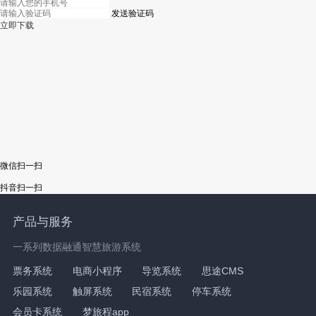
发送验证码
立即下载
微信扫一扫
抖音扫一扫
产品与服务
一系列数据融通智慧旅游系统
票务系统
电商小程序
导览系统
思途CMS
乐园系统
触屏系统
民宿系统
停车系统
会员卡系统
梦旅程app