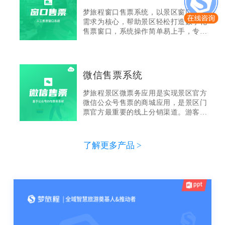
系统、景区电商系统、微信订票系统
梦旅程窗口售票系统，以景区窗口售票
等，全面实现网上订票、网上支付、财
需求为核心，帮助景区轻松打造数字化
务结算、数据统计、营销应用、综合管
售票窗口，系统操作简单易上手，专业
理功能。
售后全程服务，有效提升窗口售票的效
率与智能化。梦旅程窗口线下售票系
统，可以辅助景区窗口工作人员高效完
成窗口售票、门票打印、线下取票、分
微信售票系统
销商售票、会员卡销售、退票等业务，
有效缓解窗口压力，全面提升售票、打
梦旅程景区微票务应用是实现景区官方
票、查询、销售统计效率。
微信公众号售票的商城应用，是景区门
票官方最重要的线上分销渠道。游客通
过景区官方公众号进入商城购买门票，
购票成功后获得入园二维码，并通过扫
描手机二维码就能实现快捷入园，是景
了解更多产品 >
区开展微信营销的主要场景。