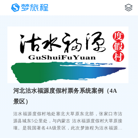
河北沽水福源度假村票务系统案例（4A
景区）
沽水福源度假村地处塞北大草原东北部，张家口市沽
源县城东5公里处，与内蒙古 沽水福源度假村大草原接
壤。是我国著名4A级景区，此次梦旅程为沽水福源度
假村提供票务系统软件，帮助园区实现智慧化