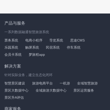
产品与服务
一系列数据融通智慧旅游系统
票务系统
电商小程序
导览系统
思途CMS
乐园系统
触屏系统
民宿系统
停车系统
会员卡系统
梦旅程app
解决方案
针对实际业务，建立生态化闭环
智慧景区建设
旅游电商平台
一机游
全域智慧旅游
景区大数据中心
全域旅游大数据中心
景区运营服务
景区升A评估
商家服务