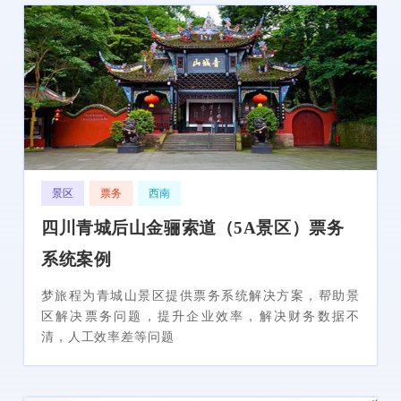
景区
票务
西南
四川青城后山金骊索道（5A景区）票务
系统案例
梦旅程为青城山景区提供票务系统解决方案，帮助景
区解决票务问题，提升企业效率，解决财务数据不
清，人工效率差等问题