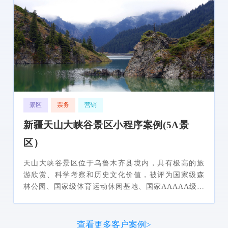
景区
票务
营销
新疆天山大峡谷景区小程序案例(5A景
区）
天山大峡谷景区位于乌鲁木齐县境内，具有极高的旅
游欣赏、科学考察和历史文化价值，被评为国家级森
林公园、国家级体育运动休闲基地、国家AAAAA级景
区。梦旅程为天山大峡谷打造景区小程序解决方案，
提升景区智慧化水平。
查看更多客户案例>