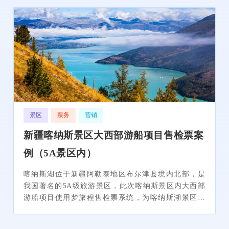
景区
票务
营销
新疆喀纳斯景区大西部游船项目售检票案
例（5A景区内）
喀纳斯湖位于新疆阿勒泰地区布尔津县境内北部，是
我国著名的5A级旅游景区，此次喀纳斯景区内大西部
游船项目使用梦旅程售检票系统，为喀纳斯湖景区内
大西部游船项目提供更多的门票分销渠道，实现售检
票智慧化管理。