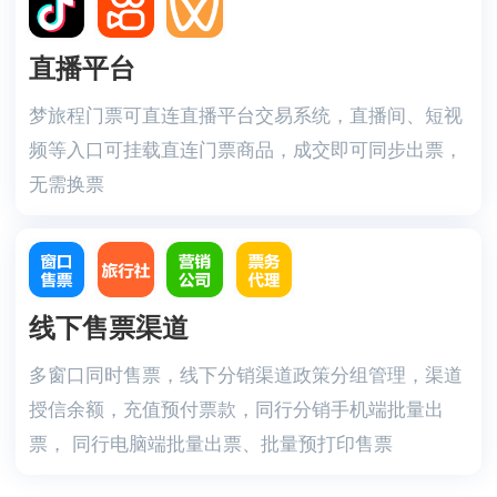
直播平台
梦旅程门票可直连直播平台交易系统，直播间、短视
频等入口可挂载直连门票商品，成交即可同步出票，
无需换票
线下售票渠道
多窗口同时售票，线下分销渠道政策分组管理，渠道
授信余额，充值预付票款，同行分销手机端批量出
票， 同行电脑端批量出票、批量预打印售票