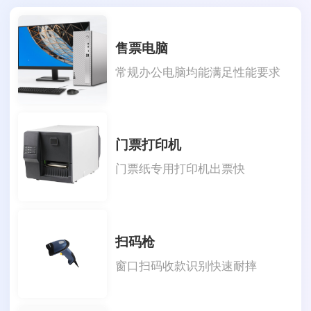
售票电脑
常规办公电脑均能满足性能要求
门票打印机
门票纸专用打印机出票快
扫码枪
窗口扫码收款识别快速耐摔