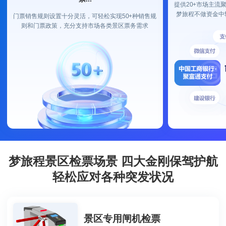
提供20+市场主流
梦旅程不做资金中
门票销售规则设置十分灵活，可轻松实现50+种销售规
则和门票政策，充分支持市场各类景区票务需求
梦旅程景区检票场景 四大金刚保驾护航
轻松应对各种突发状况
景区专用闸机检票