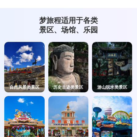
梦旅程适用于各类
景区、场馆、乐园
自然风景类景区
历史古迹类景区
游山玩水类景区