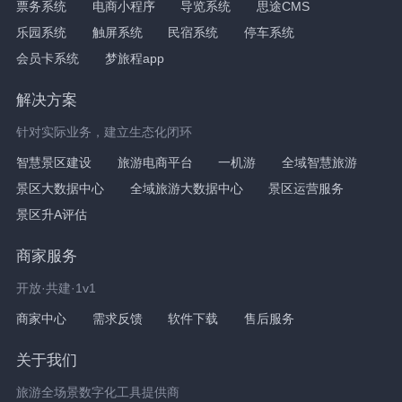
票务系统
电商小程序
导览系统
思途CMS
乐园系统
触屏系统
民宿系统
停车系统
会员卡系统
梦旅程app
解决方案
针对实际业务，建立生态化闭环
智慧景区建设
旅游电商平台
一机游
全域智慧旅游
景区大数据中心
全域旅游大数据中心
景区运营服务
景区升A评估
商家服务
开放·共建·1v1
商家中心
需求反馈
软件下载
售后服务
关于我们
旅游全场景数字化工具提供商