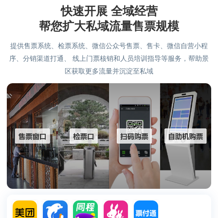
快速开展 全域经营
滑雪场类景区
帮您扩大私域流量售票规模
提供售票系统、检票系统、微信公众号售票、售卡、微信自营小程
赏花类景区
剧本杀类
序、分销渠道打通、 线上门票核销和人员培训指导等服务，帮助景
区获取更多流量并沉淀至私域
红色文化类景区
森林公园类景区
温泉休闲类景区