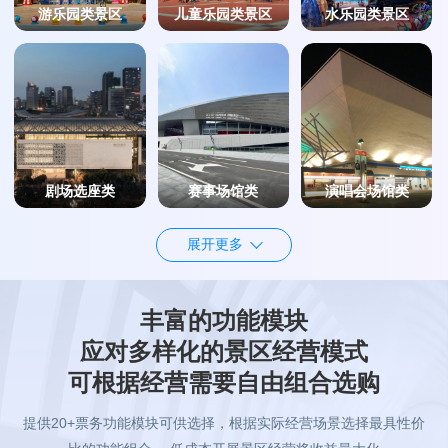
游乐园类景区
儿童乐园类景区
水乐园类景区
剧场选座类
赛事场馆类
演唱会场馆类
展开更多
丰富的功能模块
应对多样化的景区经营模式
赏花类景区
森林公园类景区
园林古镇类景区
可根据经营需要自由组合选购
提供20+票务功能模块可供选择，根据实际经营场景选择最具性价