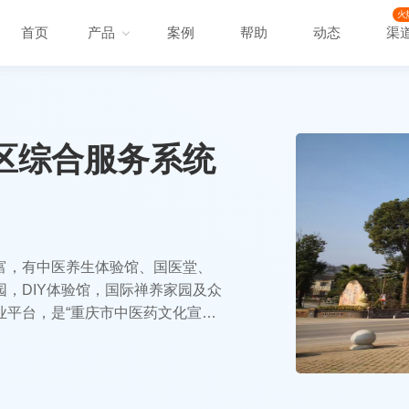
火
首页
产品
案例
帮助
动态
渠
区综合服务系统
富，有中医养生体验馆、国医堂、
，DIY体验馆，国际禅养家园及众
业平台，是“重庆市中医药文化宣传
相关软硬件，提升景区智慧化服务水