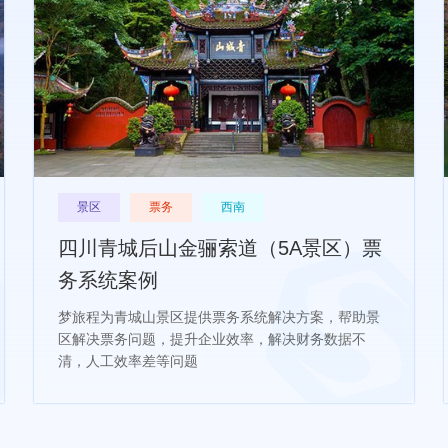
景区
票务
西南
四川青城后山金骊索道（5A景区）票
务系统案例
梦旅程为青城山景区提供票务系统解决方案，帮助景
区解决票务问题，提升企业效率，解决财务数据不
清，人工效率差等问题