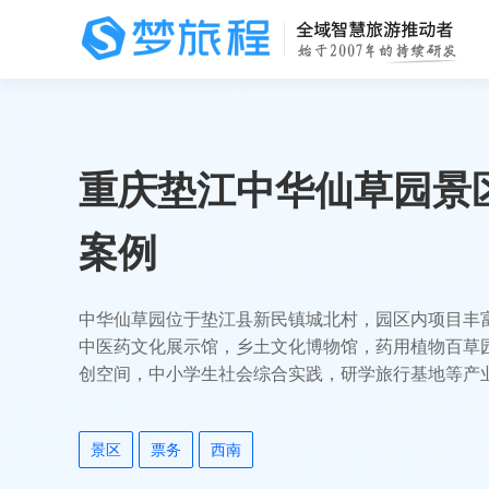
重庆垫江中华仙草园景
案例
中华仙草园位于垫江县新民镇城北村，园区内项目丰
中医药文化展示馆，乡土文化博物馆，药用植物百草园
创空间，中小学生社会综合实践，研学旅行基地等产
基地”。梦旅程为仙草园提供票务系统、导览系统及
平。
景区
票务
西南