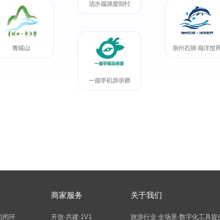
商家服务
关于我们
的闭环
开放·共建·1V1
旅游行业·全场景·数字化工具提