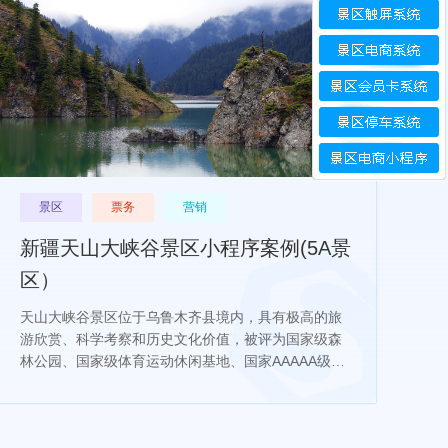
景区
票务
营销
新疆天山大峡谷景区小程序案例(5A景
区）
天山大峡谷景区位于乌鲁木齐县境内，具有极高的旅
游欣赏、科学考察和历史文化价值，被评为国家级森
林公园、国家级体育运动休闲基地、国家AAAAA级景
区。梦旅程为天山大峡谷打造景区小程序解决方案，
提升景区智慧化水平。