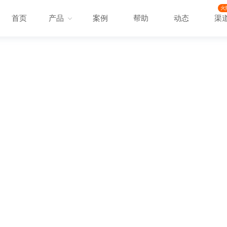
火
首页
产品
案例
帮助
动态
渠