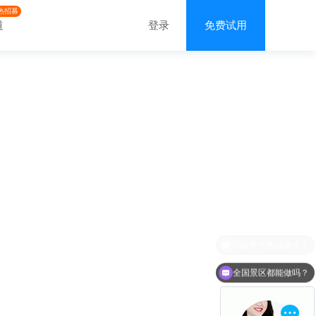
热招募
道
登录
免费试用
全国景区都能做吗？