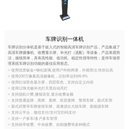
车牌识别一体机
车牌识别分体机是基于嵌入式的智能高清车牌识别产品，产品集成了
高清车牌摄像机、收费显示屏、补光灯（选配）等设备，产品美观简
洁，接线简单，具有高性能、低功耗、稳定性强等特性；是停车场管
理系统车牌识别功能的最佳应用形态。
使用优质钣金+钢化玻璃,使用户外粉烤漆，外观简洁,性价比高
使用200万像素高清摄像机，识别率达到99.8%
使用红绿双色显示屏，四层双色，支持自定义内容
使用12珠光敏补光灯天黑自动亮灯
支持脱机计费,播报语音,显示收费金额
支持普通蓝牌，黑牌、黄牌、双层黄牌、警用车牌，新式军用
新式武警等车牌使馆车牌、港澳进出大陆车牌、新能源车牌
支持云平台，微信支付/支付宝扫码支付
支持一户多车/多户多车管理
支持岗亭收费、中央收费、自助缴费等多种模式