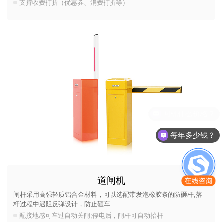
支持收费打折（优惠券、消费打折等）
每年多少钱？
道闸机
闸杆采用高强轻质铝合金材料，可以选配带发泡橡胶条的防砸杆,落
杆过程中遇阻反弹设计，防止砸车
配接地感可车过自动关闸;停电后，闸杆可自动抬杆