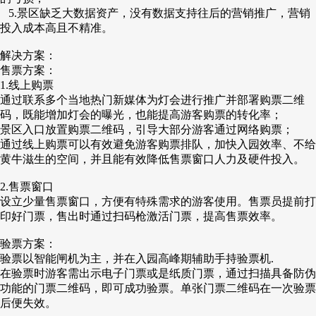
5.景区缺乏大数据资产，没有数据支持往后的营销
推广
，营销
投入成本高且不精准。
解决方案：
售票方案：
1.线上购票
通过联系多个当地热门新媒体为灯会进行推广并部署购票二维
码，既能增加灯会的曝光，也能提高游客购票的转化率；
景区入口放置购票二维码，引导大部分游客通过网络购票；
通过线上购票可以有效避免游客购票排队，加快入园效率、不给
黄牛滋生的空间，并且能有效降低售票窗口人力及硬件投入。
2.售票窗口
设立少量售票窗口，方便有特殊需求的游客使用。售票员提前打
印好门票，售出时通过扫码枪激活门票，提高售票效率。
验票方案：
验票以智能闸机为主，并在入园高峰期辅助手持验票机.
在验票时游客需出示电子门票或是纸质门票，通过扫描具备防伪
功能的门票二维码，即可成功验票。单张门票二维码在一次验票
后便失效。