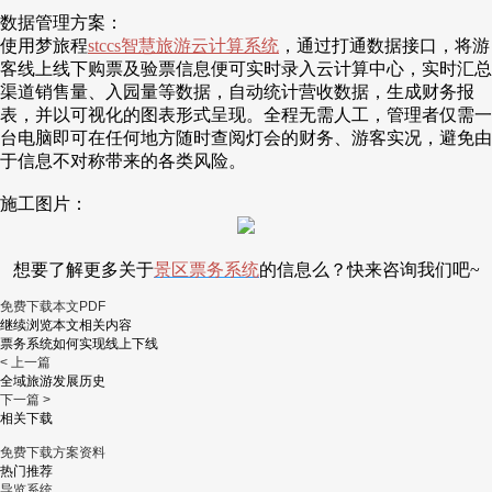
数据管理方案：
使用梦旅程
stccs智慧旅游云计算系统
，通过打通数据接口，将游
客线上线下购票及验票信息便可实时录入云计算中心，实时汇总
渠道销售量、入园量等数据，自动统计营收数据，生成财务报
表，并以可视化的图表形式呈现。全程无需人工，管理者仅需一
台电脑即可在任何地方随时查阅灯会的财务、游客实况，避免由
于信息不对称带来的各类风险。
施工图片：
想要了解更多关于
景区票务系统
的信息么？快来咨询我们吧~
免费下载本文PDF
继续浏览本文相关内容
票务系统如何实现线上下线
< 上一篇
全域旅游发展历史
下一篇 >
相关下载
免费下载方案资料
热门推荐
导览系统