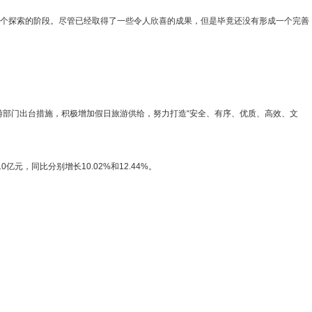
一个探索的阶段。尽管已经取得了一些令人欣喜的成果，但是毕竟还没有形成一个完善
部门出台措施，积极增加假日旅游供给，努力打造“安全、有序、优质、高效、文
，同比分别增长10.02%和12.44%。