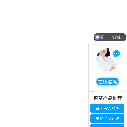
看一下演示呢？