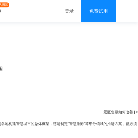
热招募
道
登录
免费试用
园
景区售票如何改善
|
>
是各地构建智慧城市的总体框架，还是制定“智慧旅游”等细分领域的推进方案，都必须