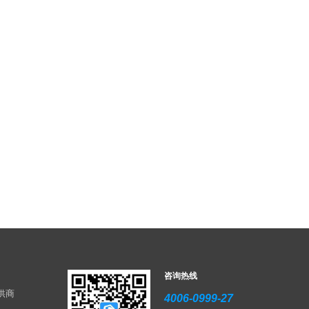
咨询热线
供商
4006-0999-27