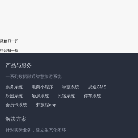
微信扫一扫
抖音扫一扫
产品与服务
一系列数据融通智慧旅游系统
票务系统
电商小程序
导览系统
思途CMS
乐园系统
触屏系统
民宿系统
停车系统
会员卡系统
梦旅程app
解决方案
针对实际业务，建立生态化闭环