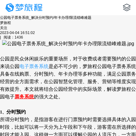
公园电子票务系统_解决分时预约/年卡办理/限流错峰难题
梦旅程
关注
2023-04-04 16:51:02
| 阅读：1436
公园是民众休闲娱乐的重要场所，对于收费或者需要预约的公园
来说公园
电子票务系统
是必不可少的，梦旅程公园电子票务系统
具备在线购票、分时预约、年卡办理等多种功能，满足公园票务
经营的全方面需求，在公园智慧化管理、服务、营销等维度实现
有效提升。本文就将结合公园经营中的实际场景，解读梦旅程公
园电子
票务系统
的强大之处。
分时预约
1、
所谓分时预约，是指游客在进行门票预约时需要选择具体的入园
时段，比如可以将一天分为上午段和下午段，游客需在所选择的
时段才能入园。这样做一方面可以缓解公园的人流压力，一方面