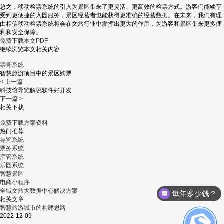
总之，移动检票系统的引入为景区带来了更灵活、更高效的检票方式。游客们能够享
受到更便捷的入园服务，景区经营者也能获得更准确的经营数据。在未来，我们有理
由相信移动检票系统将会在文旅行业中发挥出更大的作用，为游客和景区带来更多便
利和安全保障。
免费下载本文PDF
继续浏览本文相关内容
票务系统
智慧旅游项目中的景区购票
< 上一篇
科技馆导览解说软件好开发
下一篇 >
相关下载
免费下载方案资料
热门推荐
导览系统
票务系统
酒管系统
乐园系统
智慧景区
电商小程序
全域文旅大数据中心解决方案
每年多少钱？
相关文章
智慧旅游城市的构建思路
2022-12-09