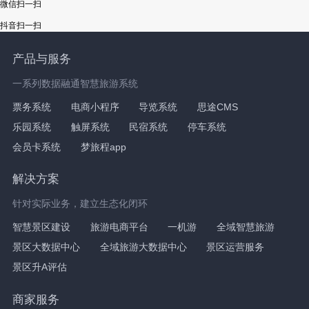
微信扫一扫
抖音扫一扫
产品与服务
一系列数据融通智慧旅游系统
票务系统
电商小程序
导览系统
思途CMS
乐园系统
触屏系统
民宿系统
停车系统
会员卡系统
梦旅程app
解决方案
针对实际业务，建立生态化闭环
智慧景区建设
旅游电商平台
一机游
全域智慧旅游
景区大数据中心
全域旅游大数据中心
景区运营服务
景区升A评估
商家服务