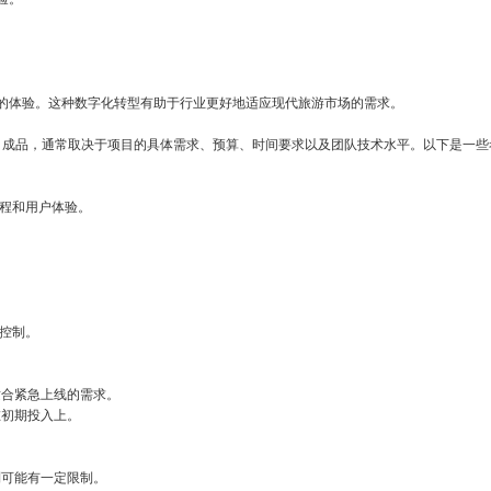
的体验。这种数字化转型有助于行业更好地适应现代旅游市场的需求。
ervice）成品，通常取决于项目的具体需求、预算、时间要求以及团队技术水平。以下是一
流程和用户体验。
控制。
适合紧急上线的需求。
在初期投入上。
制可能有一定限制。