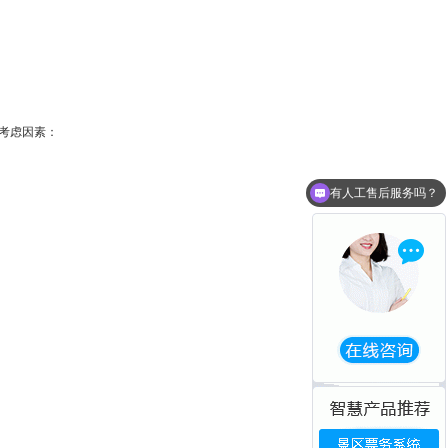
些考虑因素：
有人工售后服务吗？