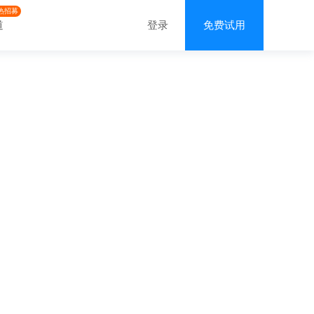
热招募
道
登录
免费试用