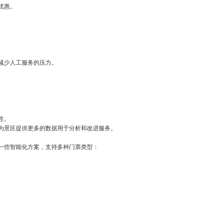
优惠。
减少人工服务的压力。
性。
为景区提供更多的数据用于分析和改进服务。
一些智能化方案，支持多种门票类型：
。