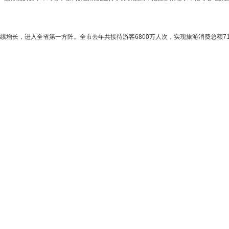
长，进入全省第一方阵。全市去年共接待游客6800万人次，实现旅游消费总额710亿元