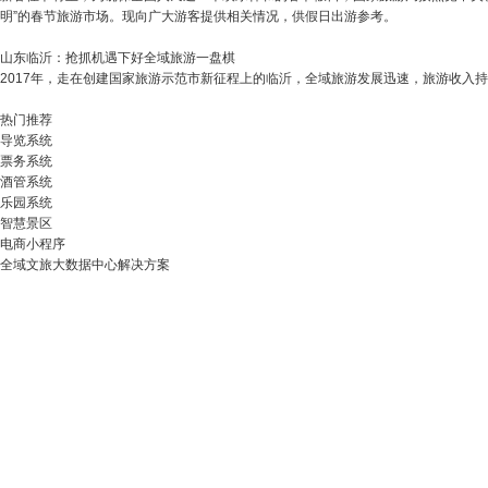
明”的春节旅游市场。现向广大游客提供相关情况，供假日出游参考。
山东临沂：抢抓机遇下好全域旅游一盘棋
2017年，走在创建国家旅游示范市新征程上的临沂，全域旅游发展迅速，旅游收入持续增
热门推荐
导览系统
票务系统
酒管系统
乐园系统
智慧景区
电商小程序
全域文旅大数据中心解决方案