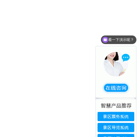
看一下演示呢？
现在有优惠活动么？