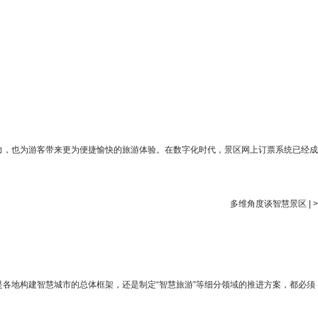
力，也为游客带来更为便捷愉快的旅游体验。在数字化时代，景区网上订票系统已经成
多维角度谈智慧景区
|
>
是各地构建智慧城市的总体框架，还是制定“智慧旅游”等细分领域的推进方案，都必须