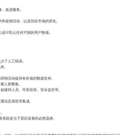
略，改进服务。
票价和促销活动，以及回应市场的变化。
精心设计防止任何可能的用户瓶颈。
减少了人工错误。
成本。
。
为营销活动提供有价值的数据支持。
大量人群聚集。
，如接待人员、导览安排、安全监控等。
。
交通信息系统等集成。
全。
票系统是当下景区发展的必然选择。