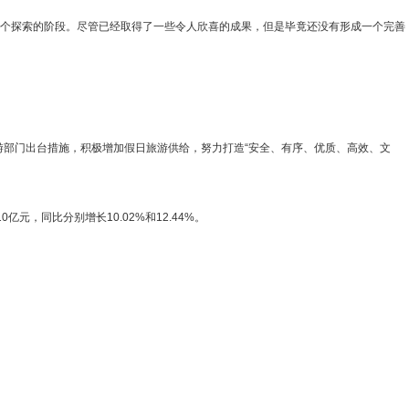
一个探索的阶段。尽管已经取得了一些令人欣喜的成果，但是毕竟还没有形成一个完善
部门出台措施，积极增加假日旅游供给，努力打造“安全、有序、优质、高效、文
，同比分别增长10.02%和12.44%。