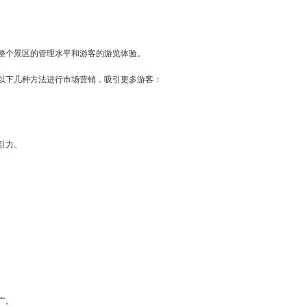
整个景区的管理水平和游客的游览体验。
以下几种方法进行市场营销，吸引更多游客：
引力。
。
广。