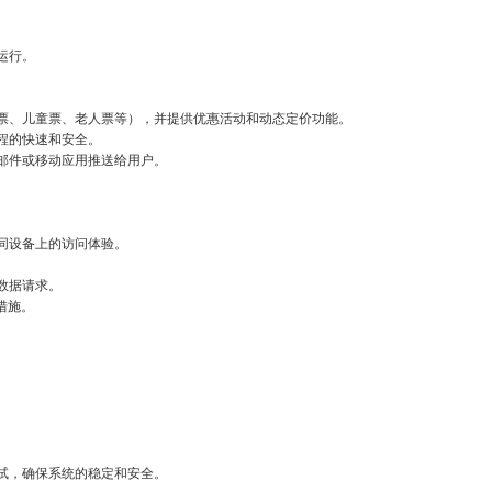
运行。
票、儿童票、老人票等），并提供优惠活动和动态定价功能。
程的快速和安全。
邮件或移动应用推送给用户。
同设备上的访问体验。
数据请求。
措施。
试，确保系统的稳定和安全。