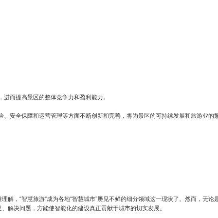
，进而提高景区的整体竞争力和盈利能力。
验、安全保障和运营管理等方面不断创新和完善，将为景区的可持续发展和旅游业的
理解，“智慧旅游”成为各地“智慧城市”屡见不鲜的细分领域这一现状了。然而，无论
足、解决问题，方能使智能化的建设真正贡献于城市的切实发展。