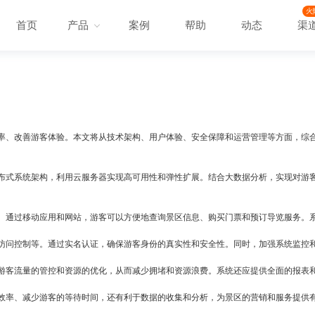
火
首页
产品
案例
帮助
动态
渠
率、改善游客体验。本文将从技术架构、用户体验、安全保障和运营管理等方面，综
布式系统架构，利用云服务器实现高可用性和弹性扩展。结合大数据分析，实现对游
。通过移动应用和网站，游客可以方便地查询景区信息、购买门票和预订导览服务。
访问控制等。通过实名认证，确保游客身份的真实性和安全性。同时，加强系统监控
游客流量的管控和资源的优化，从而减少拥堵和资源浪费。系统还应提供全面的报表
效率、减少游客的等待时间，还有利于数据的收集和分析，为景区的营销和服务提供