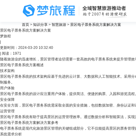
首页
>
知识分享
>
智慧旅游
>
景区电子票务系统方案解决方案
景区电子票务系统方案解决方案
梦旅程
关注
|
更新时间：2024-03-20 10:32:40
| 阅读：1971
随着旅游业的迅速增长，景区管理者迫切需要一套高效的
电子票务系统
来提升管理效
景区电子票务系统方案概述
技术架构
景区电子票务系统的技术架构应基于先进的云计算、大数据和人工智能技术。采用分
制服务。
用户体验
景区电子票务系统的设计应注重用户体验，提供简洁、便捷的购票、入园和游览流程
安全保障
在安全方面，景区电子票务系统需采取全面的安全措施，包括数据加密、身份认证和
运营管理
景区电子票务系统有助于提高景区的运营管理效率。通过数据分析和智能算法，实现
景区电子票务系统方案解决方案参考
电子票务系统是现代化旅游景区管理的关键组成部分，它不仅能提高景区的票务管理
系统需求分析