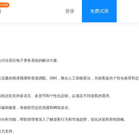
热招募
道
登录
免费试用
合讨论景区电子
票务系统
的解决方案。
客流量的精准预测和资源调配。同时，整合人工智能算法，为游客提供个性化推荐和定
系统还应支持多语言、多货币和个性化定制，以满足不同游客的需求。
和漏洞修复，有效防范信息泄露和网络攻击。
和分析功能，帮助管理者深入了解游客行为和市场趋势，优化决策和营销策略。
有力支持。