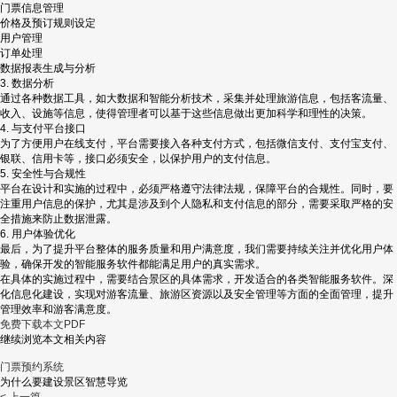
门票信息管理
价格及预订规则设定
用户管理
订单处理
数据报表生成与分析
3. 数据分析
通过各种数据工具，如大数据和智能分析技术，采集并处理旅游信息，包括客流量、
收入、设施等信息，使得管理者可以基于这些信息做出更加科学和理性的决策。
4. 与支付平台接口
为了方便用户在线支付，平台需要接入各种支付方式，包括微信支付、支付宝支付、
银联、信用卡等，接口必须安全，以保护用户的支付信息。
5. 安全性与合规性
平台在设计和实施的过程中，必须严格遵守法律法规，保障平台的合规性。同时，要
注重用户信息的保护，尤其是涉及到个人隐私和支付信息的部分，需要采取严格的安
全措施来防止数据泄露。
6. 用户体验优化
最后，为了提升平台整体的服务质量和用户满意度，我们需要持续关注并优化用户体
验，确保开发的智能服务软件都能满足用户的真实需求。
在具体的实施过程中，需要结合景区的具体需求，开发适合的各类智能服务软件。深
化信息化建设，实现对游客流量、旅游区资源以及安全管理等方面的全面管理，提升
管理效率和游客满意度。
免费下载本文PDF
继续浏览本文相关内容
门票预约系统
为什么要建设景区智慧导览