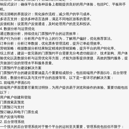
响应式设计：确保平台在各种设备上都能提供良好的用户体验，包括PC、平板和手
机。
简洁清晰的界面设计：简化操作流程，减少用户的学习成本。
多语言支持：提供多种语言选择，满足不同地区游客的需求。
反馈机制：设置用户反馈通道，及时处理用户的意见和投诉。
4. 数据分析与运营优化
通过数据分析，持续优化门票预约平台的运营效率：
用户行为分析：分析用户在平台上的行为，了解用户偏好，优化推荐算法。
订单分析：分析订单数据，优化票务管理流程，提升订单处理效率。
营销策略：根据数据分析结果制定精准的营销策略，提升平台的用户转化率。
综上所述，建设一套完善的门票预约平台需要充分考虑功能设计、技术架构、用户体
验优化以及数据分析与运营优化等方面，才能为游客提供便捷、高效的预约服务，提
升旅游行业的管理水平和服务质量。
门票预约平台建设解决方案
门票预约平台的建设需要涵盖几个重要组成部分，包括前端用户界面(UI)，后台管理
系统，数据分析以及与支付平台的连接等等。以下是一套详尽的解决方案：
1. 前端用户界面(UI)
前端用户界面需要尽量简洁明快，为用户提供易于浏览和操作的体验。重要功能包括
以下：
用户账户创建和登陆
门票搜索及预览
门票预订与支付
预订确认和电子门票生成
用户反馈与帮助
2. 后台管理系统
一个强大的后台管理系统对于整个平台的运转至关重要，管理系统包括但不限于：