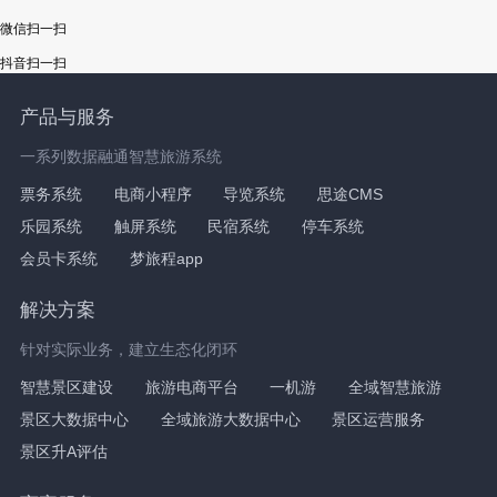
微信扫一扫
抖音扫一扫
产品与服务
一系列数据融通智慧旅游系统
票务系统
电商小程序
导览系统
思途CMS
乐园系统
触屏系统
民宿系统
停车系统
会员卡系统
梦旅程app
解决方案
针对实际业务，建立生态化闭环
智慧景区建设
旅游电商平台
一机游
全域智慧旅游
景区大数据中心
全域旅游大数据中心
景区运营服务
景区升A评估