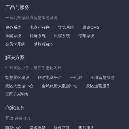
产品与服务
一系列数据融通智慧旅游系统
票务系统
电商小程序
导览系统
思途CMS
乐园系统
触屏系统
民宿系统
停车系统
会员卡系统
梦旅程app
解决方案
针对实际业务，建立生态化闭环
智慧景区建设
旅游电商平台
一机游
全域智慧旅游
景区大数据中心
全域旅游大数据中心
景区运营服务
景区升A评估
商家服务
开放·共建·1v1
商家中心
需求反馈
软件下载
售后服务