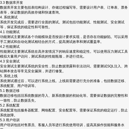
3.3 数据库开发
数据库开发主要包括表结构设计、存储过程编写等。需要设计用户表、订单表、票务
表等，保证数据的高效存储和快速查询。
4. 系统测试
系统开发完成后，需要进行全面的测试。测试包括功能测试、性能测试、安全测试
等，保证系统的稳定性和可靠性。
4.1 功能测试
功能测试主要测试各个功能模块是否按设计要求实现，是否存在功能缺陷。可以采用
手工测试和自动化测试相结合的方式，提高测试效率和测试覆盖率。
4.2 性能测试
性能测试主要测试系统在高并发情况下的响应速度和稳定性。可以使用压力测试工具
模拟大量用户访问，测试系统的性能瓶颈，并进行优化。
4.3 安全测试
安全测试主要测试系统的安全性，防止数据泄露和非法访问。需要测试SQL注入、跨
站脚本攻击等常见安全漏洞，并进行修复。
5. 系统上线
系统测试通过后，可以进行系统上线。上线前需要进行充分的准备，包括数据迁移、
系统配置、用户培训等。
5.1 数据迁移
数据迁移包括旧系统数据的导入、新系统数据的初始化等。需要保证数据的完整性和
一致性，防止数据丢失。
5.2 系统配置
系统配置包括服务器配置、网络配置、安全配置等。需要保证系统的稳定运行，防止
系统故障。
5.3 用户培训
用户培训包括对售票员、客服人员等进行系统使用培训，提高其操作技能和服务水