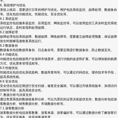
平。
6. 系统维护与优化
系统上线后，需要进行日常的维护与优化。维护包括系统监控、故障处理、数据备份
等。优化包括功能优化、性能优化、安全优化等。
6.1 系统监控
系统监控包括服务器监控、应用监控、网络监控等。可以使用监控工具实时监控系统
运行状态，及时发现和处理故障。
6.2 故障处理
故障处理包括系统故障、数据故障、网络故障等。需要建立故障处理预案，保证故障
发生时能够迅速恢复系统运行。
6.3 数据备份
数据备份包括数据库备份、日志备份等。需要定期进行数据备份，防止数据丢失。
6.4 功能优化
功能优化包括根据用户反馈和市场需求，进行功能的改进和扩展。可以增加新的购票
方式、优化票务管理流程等。
6.5 性能优化
性能优化包括优化系统架构、数据库查询等。可以通过代码优化、缓存技术等手段，
提高系统性能。
6.6 安全优化
安全优化包括定期进行安全扫描，修复安全漏洞。可以通过升级系统版本、加强访问
控制等手段，提高系统安全性。
7. 数据分析与决策支持
通过售票系统的数据收集和分析，可以为景区的运营决策提供支持。数据分析包括游
客数据分析、销售数据分析、市场数据分析等。
7.1 游客数据分析
游客数据分析包括游客数量、游客来源、游客偏好等。可以通过数据分析了解游客行
为，优化景区服务，提高游客满意度。