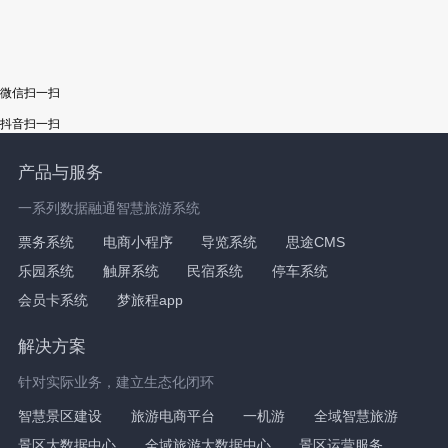
微信扫一扫
抖音扫一扫
产品与服务
一系列数据融通智慧旅游系统
票务系统
电商小程序
导览系统
思途CMS
乐园系统
触屏系统
民宿系统
停车系统
会员卡系统
梦旅程app
解决方案
针对实际业务，建立生态化闭环
智慧景区建设
旅游电商平台
一机游
全域智慧旅游
景区大数据中心
全域旅游大数据中心
景区运营服务