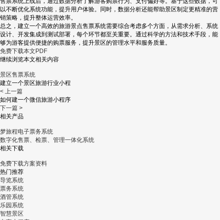
售票系统上线后，通过数据分析了解游客购票行为、支付偏好等。基于这些数据，可
以不断优化系统功能，提升用户体验。同时，数据分析还能帮助景区制定更精准的营
销策略，提升整体运营效率。
总之，建立一个高效的旅游景点售票系统需要综合考虑多个方面，从需求分析、系统
设计、开发集成到测试部署，每个环节都至关重要。通过科学的方法和技术手段，能
够为游客提供便捷的购票服务，提升景区的管理水平和服务质量。
免费下载本文PDF
继续浏览本文相关内容
景区售票系统
建立一个景区旅游行业小程
< 上一篇
如何建一个微信旅游小程序
下一篇 >
相关产品
梦旅程电子票务系统
数字化售票、检票、管理一体化系统
相关下载
免费下载方案资料
热门推荐
导览系统
票务系统
酒管系统
乐园系统
智慧景区