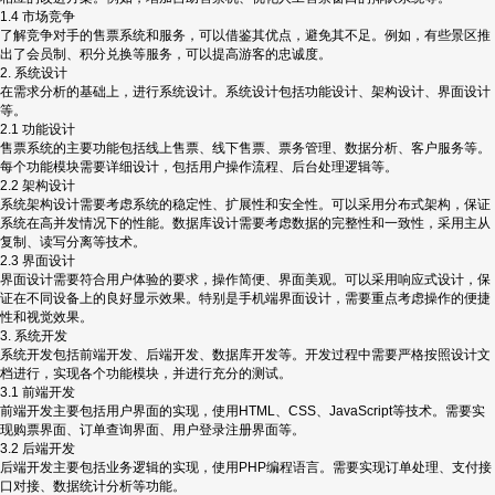
1.4 市场竞争
了解竞争对手的售票系统和服务，可以借鉴其优点，避免其不足。例如，有些景区推
出了会员制、积分兑换等服务，可以提高游客的忠诚度。
2. 系统设计
在需求分析的基础上，进行系统设计。系统设计包括功能设计、架构设计、界面设计
等。
2.1 功能设计
售票系统的主要功能包括线上售票、线下售票、票务管理、数据分析、客户服务等。
每个功能模块需要详细设计，包括用户操作流程、后台处理逻辑等。
2.2 架构设计
系统架构设计需要考虑系统的稳定性、扩展性和安全性。可以采用分布式架构，保证
系统在高并发情况下的性能。数据库设计需要考虑数据的完整性和一致性，采用主从
复制、读写分离等技术。
2.3 界面设计
界面设计需要符合用户体验的要求，操作简便、界面美观。可以采用响应式设计，保
证在不同设备上的良好显示效果。特别是手机端界面设计，需要重点考虑操作的便捷
性和视觉效果。
3. 系统开发
系统开发包括前端开发、后端开发、数据库开发等。开发过程中需要严格按照设计文
档进行，实现各个功能模块，并进行充分的测试。
3.1 前端开发
前端开发主要包括用户界面的实现，使用HTML、CSS、JavaScript等技术。需要实
现购票界面、订单查询界面、用户登录注册界面等。
3.2 后端开发
后端开发主要包括业务逻辑的实现，使用PHP编程语言。需要实现订单处理、支付接
口对接、数据统计分析等功能。