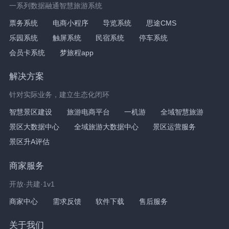
一系列数据融通智慧旅游系统
票务系统
电商小程序
导览系统
思途CMS
乐园系统
触屏系统
民宿系统
停车系统
会员卡系统
梦旅程app
解决方案
针对实际业务，建立生态化闭环
智慧景区建设
旅游电商平台
一机游
全域智慧旅游
景区大数据中心
全域旅游大数据中心
景区运营服务
景区升A评估
商家服务
开放·共建·1v1
商家中心
需求反馈
软件下载
售后服务
关于我们