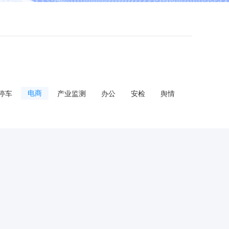
停车
电商
产业监测
办公
安检
舆情