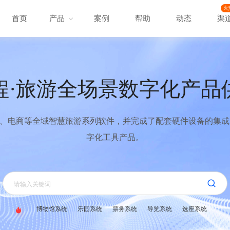
火
首页
产品
案例
帮助
动态
渠
程·旅游全场景数字化产品
、电商等全域智慧旅游系列软件，并完成了配套硬件设备的集成，
字化工具产品。
博物馆系统
乐园系统
票务系统
导览系统
选座系统