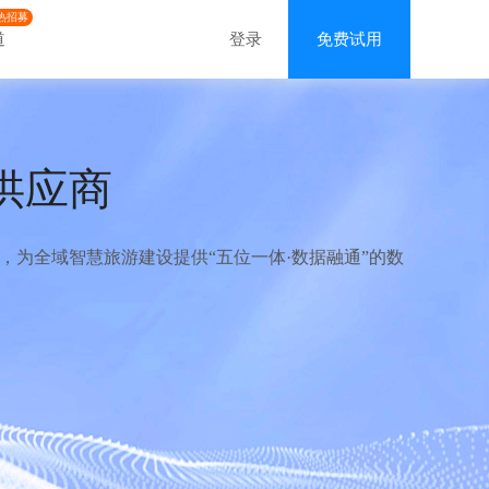
热招募
道
登录
免费试用
供应商
为全域智慧旅游建设提供“五位一体·数据融通”的数