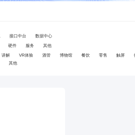
统
接口中台
数据中心
硬件
服务
其他
讲解
VR体验
酒管
博物馆
餐饮
零售
触屏
其他