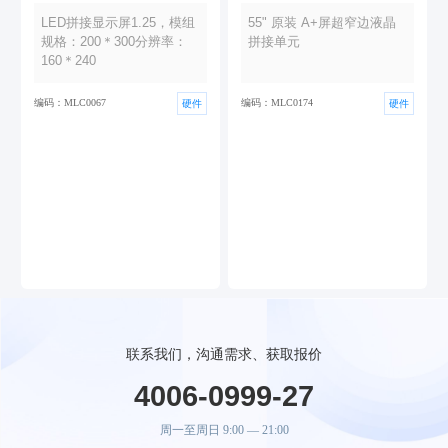
LED拼接显示屏1.25，模组
55" 原装 A+屏超窄边液晶
规格：200＊300分辨率：
拼接单元
160＊240
编码：MLC0067
编码：MLC0174
硬件
硬件
联系我们，沟通需求、获取报价
4006-0999-27
周一至周日 9:00 — 21:00