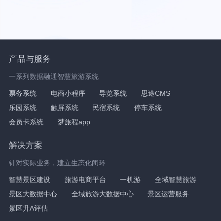
产品与服务
一系列数据融通智慧旅游系统
票务系统
电商小程序
导览系统
思途CMS
乐园系统
触屏系统
民宿系统
停车系统
会员卡系统
梦旅程app
解决方案
针对实际业务，建立生态化闭环
智慧景区建设
旅游电商平台
一机游
全域智慧旅游
景区大数据中心
全域旅游大数据中心
景区运营服务
景区升A评估