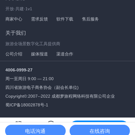
开放·共建·1v1
商家中心
需求反馈
软件下载
售后服务
关于我们
旅游全场景数字化工具提供商
公司介绍
媒体报道
渠道合作
4006-0999-27
周一至周日 9:00 — 21:00
四川省旅游电子商务协会（副会长单位)
Copyright©:2007--2022 成都梦旅程网络科技有限公司企业
蜀ICP备18002878号-1
免费试用
电话沟通
在线咨询
拨打电话
在线咨询