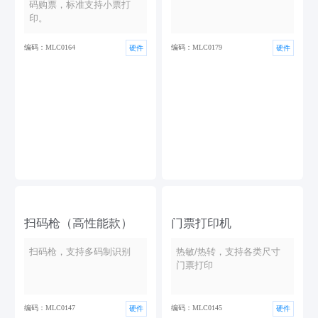
码购票，标准支持小票打
印。
编码：MLC0164
编码：MLC0179
硬件
硬件
扫码枪（高性能款）
门票打印机
扫码枪，支持多码制识别
热敏/热转，支持各类尺寸
门票打印
编码：MLC0147
编码：MLC0145
硬件
硬件