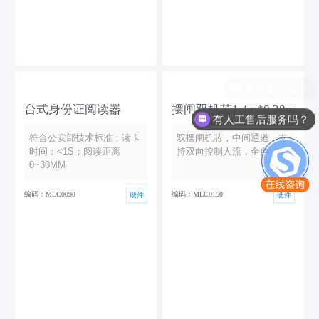
台式身份证阅读器
摆闸双机芯1.4m*0.28m
有人工售后服务吗？
符合公安部技术标准；读卡
双摆闸机芯，中间通道，支
时间：<1S；阅读距离
持双向控制人流，全自动。
0~30MM
编码：MLC0098
编码：MLC0150
硬件
硬件