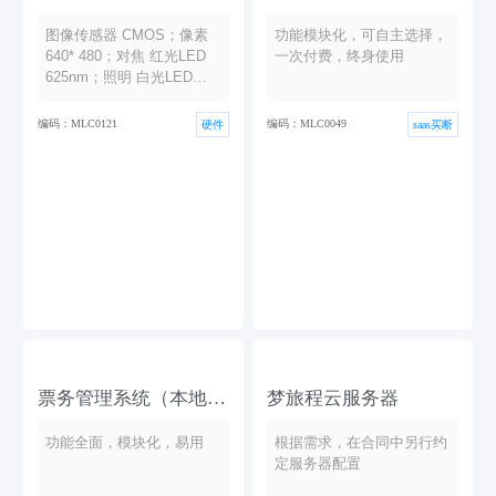
版）
图像传感器 CMOS；像素
功能模块化，可自主选择，
640* 480；对焦 红光LED
一次付费，终身使用
625nm；照明 白光LED；
识读精...
编码：MLC0121
编码：MLC0049
硬件
saas买断
票务管理系统（本地
梦旅程云服务器
版）
功能全面，模块化，易用
根据需求，在合同中另行约
定服务器配置