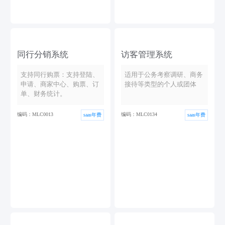
同行分销系统
访客管理系统
支持同行购票：支持登陆、
适用于公务考察调研、商务
申请、商家中心、购票、订
接待等类型的个人或团体
单、财务统计。
编码：MLC0013
编码：MLC0134
saas年费
saas年费