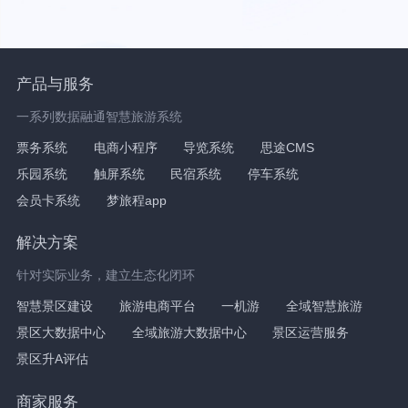
产品与服务
一系列数据融通智慧旅游系统
票务系统
电商小程序
导览系统
思途CMS
乐园系统
触屏系统
民宿系统
停车系统
会员卡系统
梦旅程app
解决方案
针对实际业务，建立生态化闭环
智慧景区建设
旅游电商平台
一机游
全域智慧旅游
景区大数据中心
全域旅游大数据中心
景区运营服务
景区升A评估
商家服务