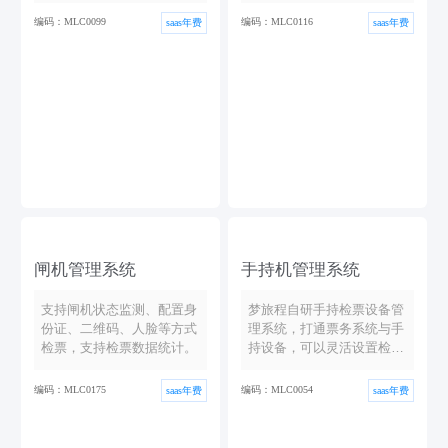
编码：MLC0099
编码：MLC0116
saas年费
saas年费
闸机管理系统
手持机管理系统
支持闸机状态监测、配置身
梦旅程自研手持检票设备管
份证、二维码、人脸等方式
理系统，打通票务系统与手
检票，支持检票数据统计。
持设备，可以灵活设置检票
点位
编码：MLC0175
编码：MLC0054
saas年费
saas年费