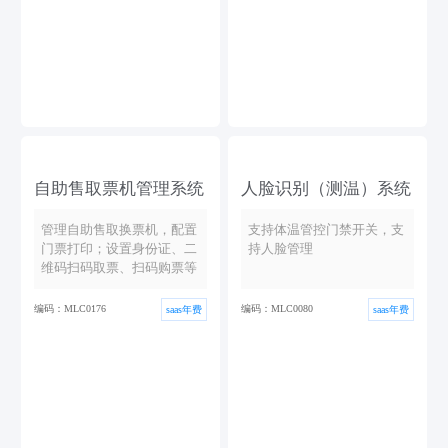
自助售取票机管理系统
人脸识别（测温）系统
管理自助售取换票机，配置
支持体温管控门禁开关，支
门票打印；设置身份证、二
持人脸管理
维码扫码取票、扫码购票等
编码：MLC0176
编码：MLC0080
saas年费
saas年费