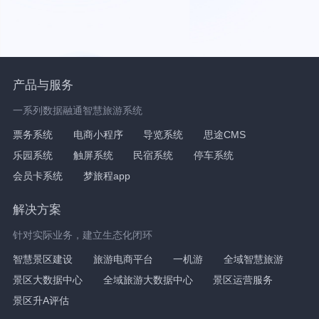
产品与服务
一系列数据融通智慧旅游系统
票务系统
电商小程序
导览系统
思途CMS
乐园系统
触屏系统
民宿系统
停车系统
会员卡系统
梦旅程app
解决方案
针对实际业务，建立生态化闭环
智慧景区建设
旅游电商平台
一机游
全域智慧旅游
景区大数据中心
全域旅游大数据中心
景区运营服务
景区升A评估