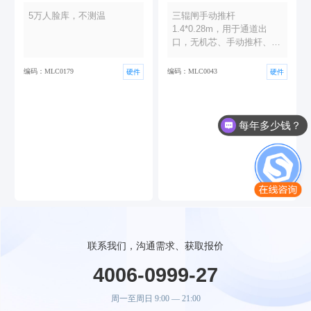
5万人脸库，不测温
三辊闸手动推杆
1.4*0.28m，用于通道出
口，无机芯、手动推杆、不
计数。
编码：MLC0179
编码：MLC0043
硬件
硬件
每年多少钱？
联系我们，沟通需求、获取报价
4006-0999-27
周一至周日 9:00 — 21:00