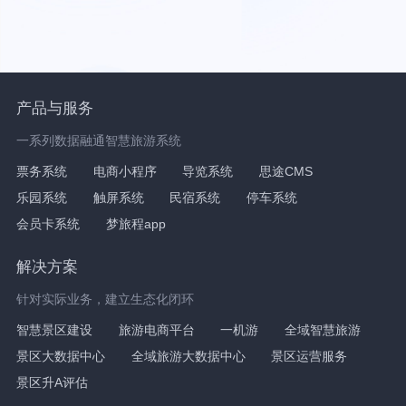
产品与服务
一系列数据融通智慧旅游系统
票务系统
电商小程序
导览系统
思途CMS
乐园系统
触屏系统
民宿系统
停车系统
会员卡系统
梦旅程app
解决方案
针对实际业务，建立生态化闭环
智慧景区建设
旅游电商平台
一机游
全域智慧旅游
景区大数据中心
全域旅游大数据中心
景区运营服务
景区升A评估