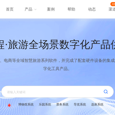
火
首页
产品
案例
帮助
动态
渠
程·旅游全场景数字化产品
、电商等全域智慧旅游系列软件，并完成了配套硬件设备的集成，
字化工具产品。
博物馆系统
乐园系统
票务系统
导览系统
选座系统