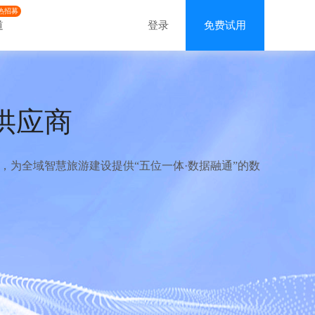
热招募
道
登录
免费试用
供应商
为全域智慧旅游建设提供“五位一体·数据融通”的数