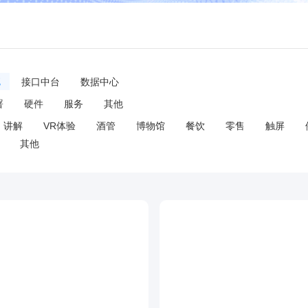
统
接口中台
数据中心
署
硬件
服务
其他
讲解
VR体验
酒管
博物馆
餐饮
零售
触屏
其他