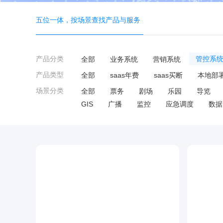
五位一体，按场景查找产品与服务
产品分类
全部
业务系统
营销系统
管控系
产品类型
全部
saas年费
saas买断
本地部
场景分类
全部
票务
剧场
乐园
导览
GIS
广播
监控
应急调度
数据