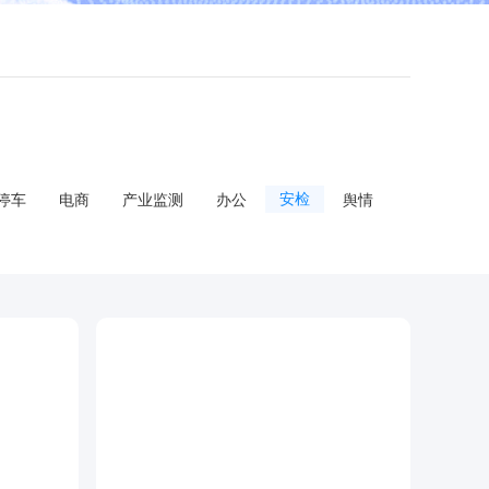
停车
电商
产业监测
办公
安检
舆情