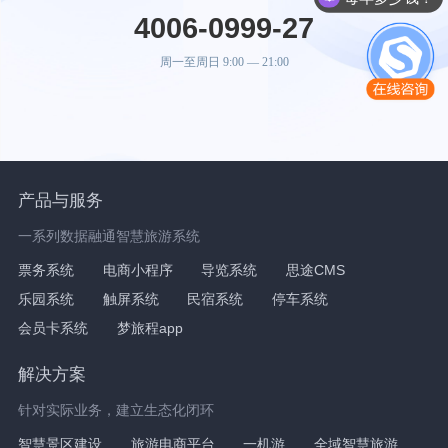
4006-0999-27
周一至周日 9:00 — 21:00
产品与服务
一系列数据融通智慧旅游系统
票务系统
电商小程序
导览系统
思途CMS
乐园系统
触屏系统
民宿系统
停车系统
会员卡系统
梦旅程app
解决方案
针对实际业务，建立生态化闭环
智慧景区建设
旅游电商平台
一机游
全域智慧旅游