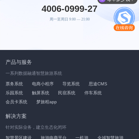
4006-0999-27
周一至周日 9:00 — 21:00
产品与服务
一系列数据融通智慧旅游系统
票务系统
电商小程序
导览系统
思途CMS
乐园系统
触屏系统
民宿系统
停车系统
会员卡系统
梦旅程app
解决方案
针对实际业务，建立生态化闭环
智慧景区建设
旅游电商平台
一机游
全域智慧旅游