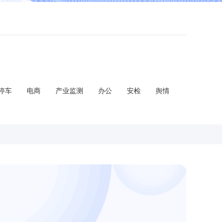
停车
电商
产业监测
办公
安检
舆情