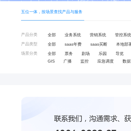
五位一体，按场景查找产品与服务
产品分类
全部
业务系统
营销系统
管控系
产品类型
全部
saas年费
saas买断
本地部
场景分类
全部
票务
剧场
乐园
导览
GIS
广播
监控
应急调度
数据