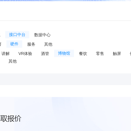
统
接口中台
数据中心
署
硬件
服务
其他
讲解
VR体验
酒管
博物馆
餐饮
零售
触屏
其他