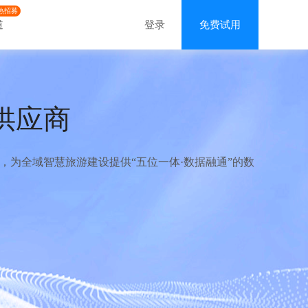
热招募
道
登录
免费试用
供应商
为全域智慧旅游建设提供“五位一体·数据融通”的数