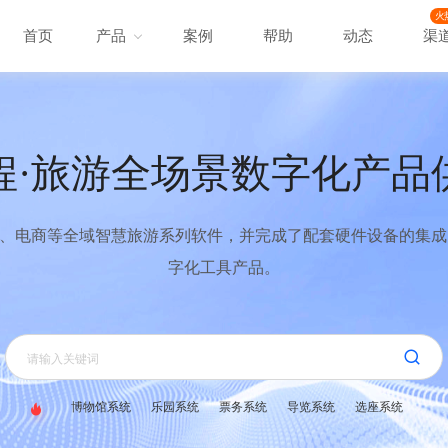
火
首页
产品
案例
帮助
动态
渠
程·旅游全场景数字化产品
、电商等全域智慧旅游系列软件，并完成了配套硬件设备的集成，
字化工具产品。
博物馆系统
乐园系统
票务系统
导览系统
选座系统