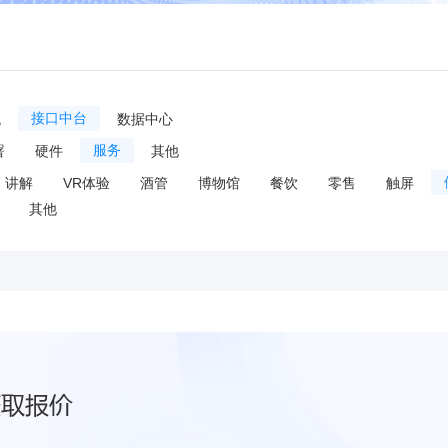
统
接口中台
数据中心
署
硬件
服务
其他
讲解
VR体验
酒管
博物馆
餐饮
零售
触屏
其他