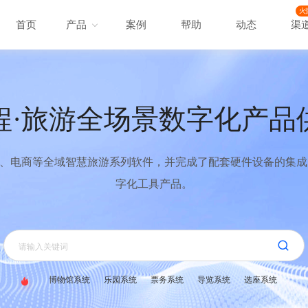
火
首页
产品
案例
帮助
动态
渠
程·旅游全场景数字化产品
、电商等全域智慧旅游系列软件，并完成了配套硬件设备的集成，
字化工具产品。
博物馆系统
乐园系统
票务系统
导览系统
选座系统