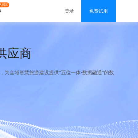
热招募
道
登录
免费试用
供应商
为全域智慧旅游建设提供“五位一体·数据融通”的数