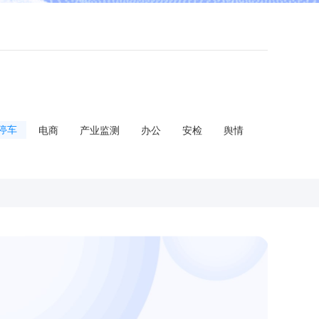
停车
电商
产业监测
办公
安检
舆情