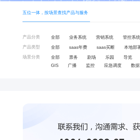
五位一体，按场景查找产品与服务
产品分类
全部
业务系统
营销系统
管控系
产品类型
全部
saas年费
saas买断
本地部
场景分类
全部
票务
剧场
乐园
导览
GIS
广播
监控
应急调度
数据