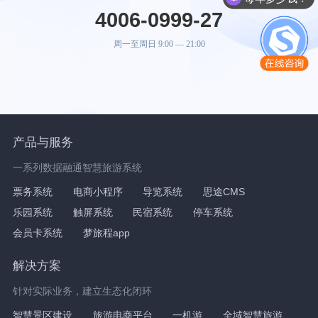
4006-0999-27
周一至周日 9:00 — 21:00
产品与服务
一系列数据融通智慧旅游系统
票务系统
电商小程序
导览系统
思途CMS
乐园系统
触屏系统
民宿系统
停车系统
会员卡系统
梦旅程app
解决方案
针对实际业务，建立生态化闭环
智慧景区建设
旅游电商平台
一机游
全域智慧旅游