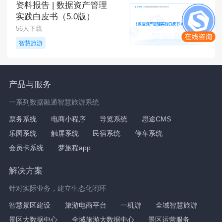
资料报告 | 数据资产管理
实践白皮书（5.0版）
56人下载
智慧旅游
产品与服务
一系列数据融通智慧旅游系统
票务系统
电商小程序
导览系统
思途CMS
乐园系统
触屏系统
民宿系统
停车系统
会员卡系统
梦旅程app
解决方案
针对实际业务，建立生态化闭环
智慧景区建设
旅游电商平台
一机游
全域智慧旅游
景区大数据中心
全域旅游大数据中心
景区运营服务