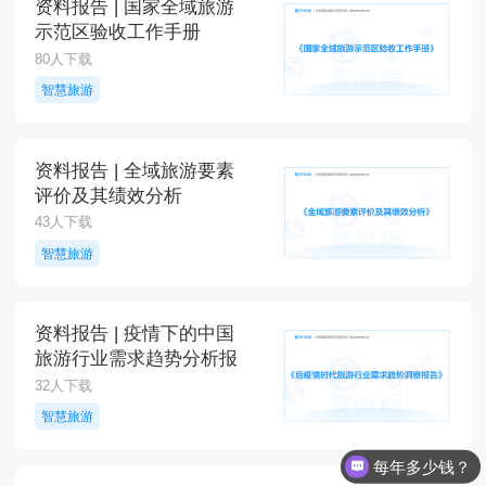
资料报告 | 国家全域旅游
示范区验收工作手册
80人下载
智慧旅游
资料报告 | 全域旅游要素
评价及其绩效分析
43人下载
智慧旅游
资料报告 | 疫情下的中国
旅游行业需求趋势分析报
告
32人下载
智慧旅游
每年多少钱？