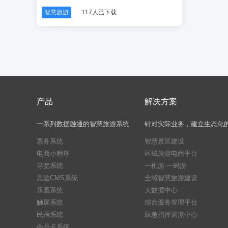
智慧旅游
117人已下载
产品
解决方案
一系列数据融通的智慧旅游系统
针对实际业务，建立生态化
票务系统
智慧景区建设
电商小程序
区域旅游电商平台
导览系统
一机游·一码游
思途CMS系统
全域智慧旅游建设
乐园系统
大数据中心
触屏系统
综合服务管理平台
民宿系统
应急指挥调度中心
会员卡系统