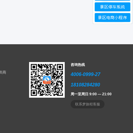
咨询热线
供商
4006-0999-27
18108284280
周一至周日 9:00 — 21:00
联系梦旅程客服