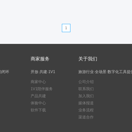
1
商家服务
关于我们
的闭环
开放·共建·1V1
旅游行业·全场景·数字化工具提
商家中心
公司介绍
1V1陪伴服务
联系我们
产品共建
加入我们
体验中心
媒体报道
软件下载
业务流程
渠道合作