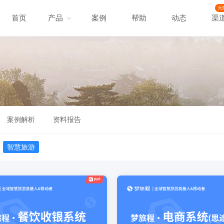
火
首页
产品
案例
帮助
动态
渠
案例解析
资料报告
智慧旅游