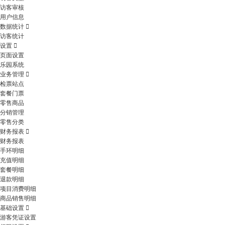
访客审核
用户信息
数据统计
访客统计
设置
页面设置
乐园系统
业务管理
检票站点
套餐门票
零售商品
分销管理
零售分类
财务报表
财务报表
手环明细
充值明细
套餐明细
退款明细
项目消费明细
商品销售明细
基础设置
游客凭证设置