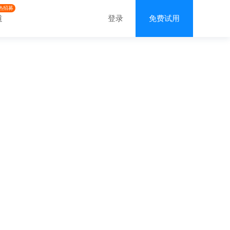
热招募
道
登录
免费试用