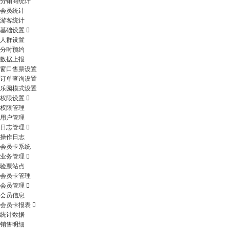
分销商统计
会员统计
游客统计
基础设置
人群设置
分时预约
数据上报
窗口售票设置
订单查询设置
乐园模式设置
权限设置
权限管理
用户管理
日志管理
操作日志
会员卡系统
业务管理
验票站点
会员卡管理
会员管理
会员信息
会员卡报表
统计数据
销售明细