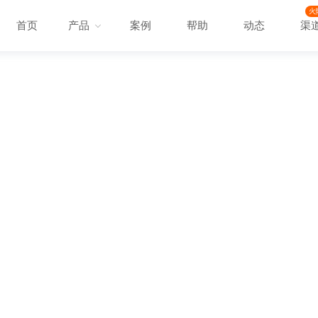
火
首页
产品
案例
帮助
动态
渠