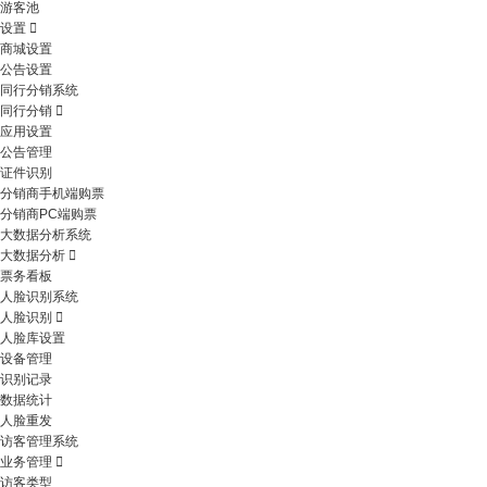
游客池
设置
商城设置
公告设置
同行分销系统
同行分销
应用设置
公告管理
证件识别
分销商手机端购票
分销商PC端购票
大数据分析系统
大数据分析
票务看板
人脸识别系统
人脸识别
人脸库设置
设备管理
识别记录
数据统计
人脸重发
访客管理系统
业务管理
访客类型