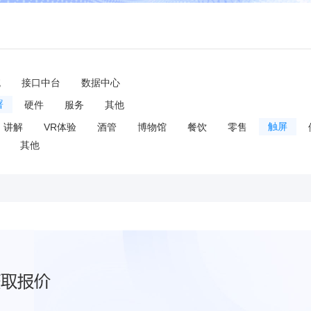
统
接口中台
数据中心
署
硬件
服务
其他
讲解
VR体验
酒管
博物馆
餐饮
零售
触屏
其他