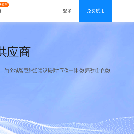
热招募
道
登录
免费试用
供应商
为全域智慧旅游建设提供“五位一体·数据融通”的数