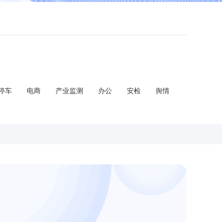
停车
电商
产业监测
办公
安检
舆情