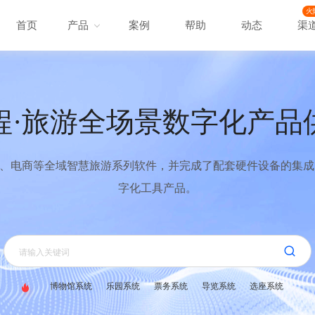
火
首页
产品
案例
帮助
动态
渠
程·旅游全场景数字化产品
、电商等全域智慧旅游系列软件，并完成了配套硬件设备的集成，
字化工具产品。
博物馆系统
乐园系统
票务系统
导览系统
选座系统