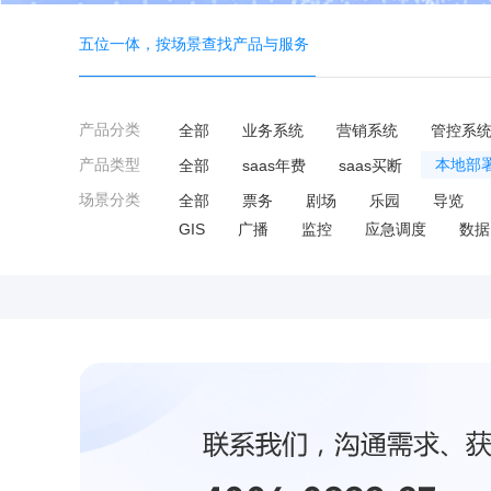
五位一体，按场景查找产品与服务
产品分类
全部
业务系统
营销系统
管控系
产品类型
全部
saas年费
saas买断
本地部
场景分类
全部
票务
剧场
乐园
导览
GIS
广播
监控
应急调度
数据