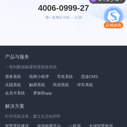
4006-0999-27
周一至周日 9:00 — 21:00
产品与服务
一系列数据融通智慧旅游系统
票务系统
电商小程序
导览系统
思途CMS
乐园系统
触屏系统
民宿系统
停车系统
会员卡系统
梦旅程app
解决方案
针对实际业务，建立生态化闭环
智慧景区建设
旅游电商平台
一机游
全域智慧旅游