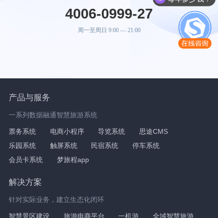
4006-0999-27
周一至周日 9:00 — 21:00
产品与服务
一系列数据融通智慧旅游系统
票务系统
电商小程序
导览系统
思途CMS
乐园系统
触屏系统
民宿系统
停车系统
会员卡系统
梦旅程app
解决方案
针对实际业务，建立生态化闭环
智慧景区建设
旅游电商平台
一机游
全域智慧旅游