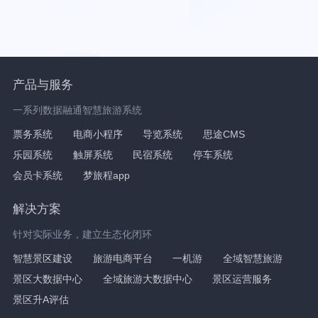
产品与服务
一系列数据融通智慧旅游系统
票务系统
电商小程序
导览系统
思途CMS
乐园系统
触屏系统
民宿系统
停车系统
会员卡系统
梦旅程app
解决方案
针对实际业务，建立生态化闭环
智慧景区建设
旅游电商平台
一机游
全域智慧旅游
景区大数据中心
全域旅游大数据中心
景区运营服务
景区升A评估