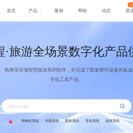
火
首页
产品
案例
帮助
动态
渠
程·旅游全场景数字化产品
、电商等全域智慧旅游系列软件，并完成了配套硬件设备的集成，
字化工具产品。
博物馆系统
乐园系统
票务系统
导览系统
选座系统