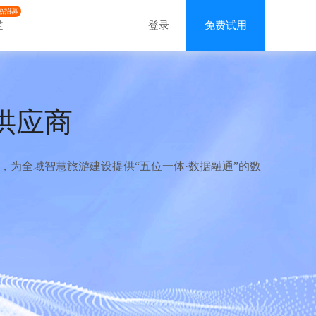
热招募
道
登录
免费试用
供应商
为全域智慧旅游建设提供“五位一体·数据融通”的数