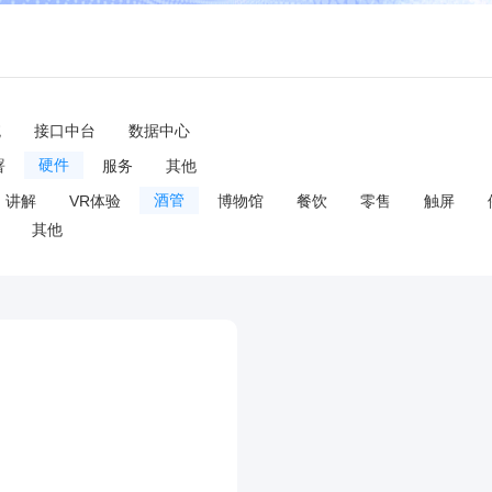
统
接口中台
数据中心
署
硬件
服务
其他
讲解
VR体验
酒管
博物馆
餐饮
零售
触屏
其他