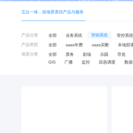
五位一体，按场景查找产品与服务
产品分类
全部
业务系统
营销系统
管控系
产品类型
全部
saas年费
saas买断
本地部
场景分类
全部
票务
剧场
乐园
导览
GIS
广播
监控
应急调度
数据