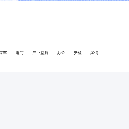
停车
电商
产业监测
办公
安检
舆情