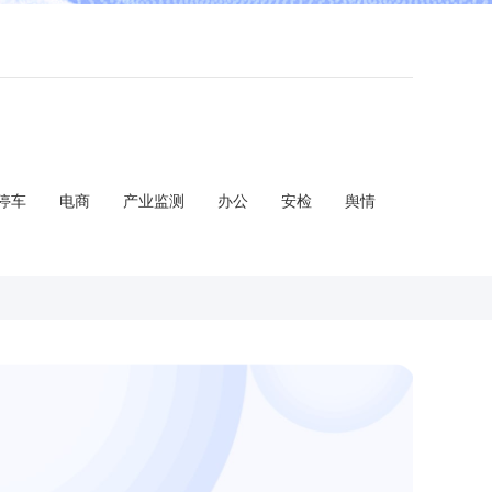
停车
电商
产业监测
办公
安检
舆情