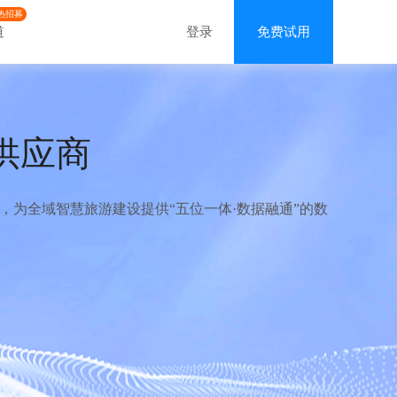
热招募
道
登录
免费试用
供应商
为全域智慧旅游建设提供“五位一体·数据融通”的数