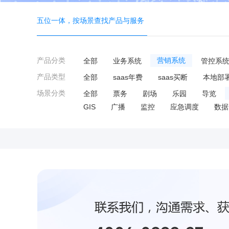
五位一体，按场景查找产品与服务
产品分类
全部
业务系统
营销系统
管控系
产品类型
全部
saas年费
saas买断
本地部
场景分类
全部
票务
剧场
乐园
导览
GIS
广播
监控
应急调度
数据