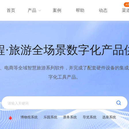
火
首页
产品
案例
帮助
动态
渠
程·旅游全场景数字化产品
、电商等全域智慧旅游系列软件，并完成了配套硬件设备的集成，
字化工具产品。
博物馆系统
乐园系统
票务系统
导览系统
选座系统