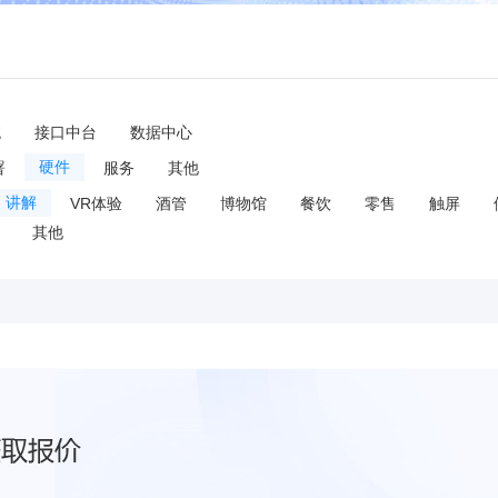
统
接口中台
数据中心
署
硬件
服务
其他
讲解
VR体验
酒管
博物馆
餐饮
零售
触屏
其他