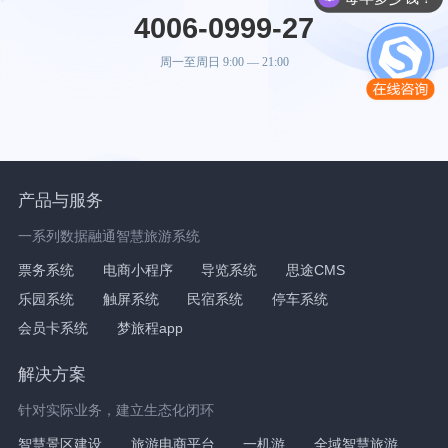
4006-0999-27
周一至周日 9:00 — 21:00
产品与服务
一系列数据融通智慧旅游系统
票务系统
电商小程序
导览系统
思途CMS
乐园系统
触屏系统
民宿系统
停车系统
会员卡系统
梦旅程app
解决方案
针对实际业务，建立生态化闭环
智慧景区建设
旅游电商平台
一机游
全域智慧旅游