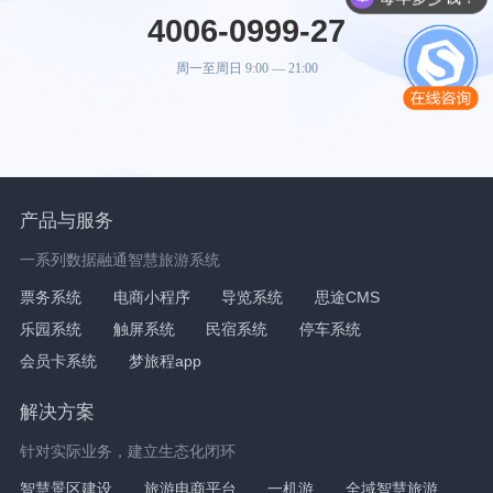
4006-0999-27
周一至周日 9:00 — 21:00
产品与服务
一系列数据融通智慧旅游系统
票务系统
电商小程序
导览系统
思途CMS
乐园系统
触屏系统
民宿系统
停车系统
会员卡系统
梦旅程app
解决方案
针对实际业务，建立生态化闭环
智慧景区建设
旅游电商平台
一机游
全域智慧旅游