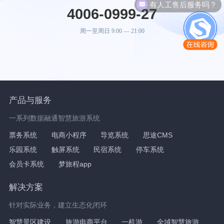
有人工售后服务吗？
4006-0999-27
周一至周日 9:00 — 21:00
产品与服务
一系列数据融通智慧旅游系统
票务系统
电商小程序
导览系统
思途CMS
乐园系统
触屏系统
民宿系统
停车系统
会员卡系统
梦旅程app
解决方案
针对实际业务，建立生态化闭环
智慧景区建设
旅游电商平台
一机游
全域智慧旅游