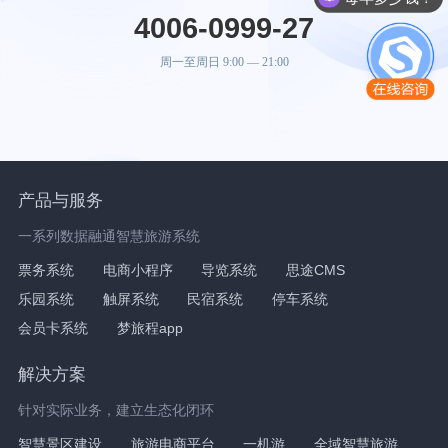
4006-0999-27
周一至周日 9:00 — 21:00
产品与服务
一系列数据融通智慧旅游系统
票务系统
电商小程序
导览系统
思途CMS
乐园系统
触屏系统
民宿系统
停车系统
会员卡系统
梦旅程app
解决方案
针对实际业务，建立生态化闭环
智慧景区建设
旅游电商平台
一机游
全域智慧旅游