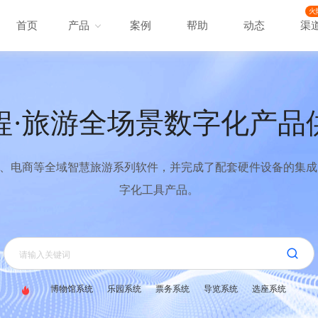
火
首页
产品
案例
帮助
动态
渠
程·旅游全场景数字化产品
、电商等全域智慧旅游系列软件，并完成了配套硬件设备的集成，
字化工具产品。
博物馆系统
乐园系统
票务系统
导览系统
选座系统