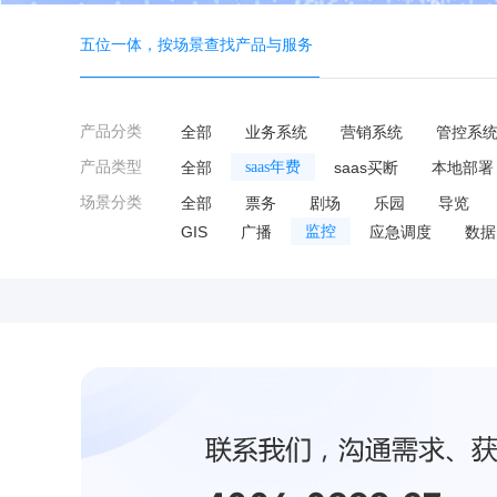
五位一体，按场景查找产品与服务
产品分类
全部
业务系统
营销系统
管控系
产品类型
全部
saas年费
saas买断
本地部署
场景分类
全部
票务
剧场
乐园
导览
GIS
广播
监控
应急调度
数据