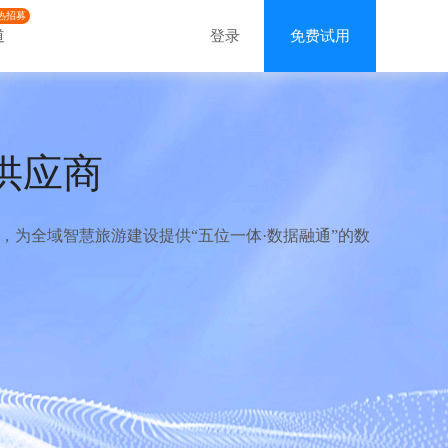
热招募
道
登录
免费试用
供应商
为全域智慧旅游建设提供“五位一体·数据融通”的数