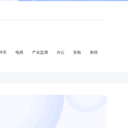
停车
电商
产业监测
办公
安检
舆情