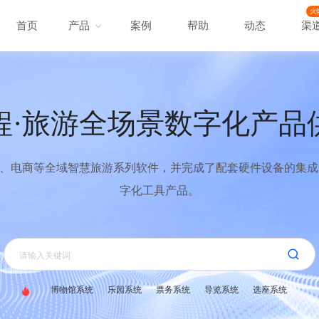
火
首页
产品
案例
帮助
动态
渠
程·旅游全场景数字化产品
、电商等全域智慧旅游系列软件，并完成了配套硬件设备的集成，
字化工具产品。
博物馆系统
乐园系统
票务系统
导览系统
选座系统