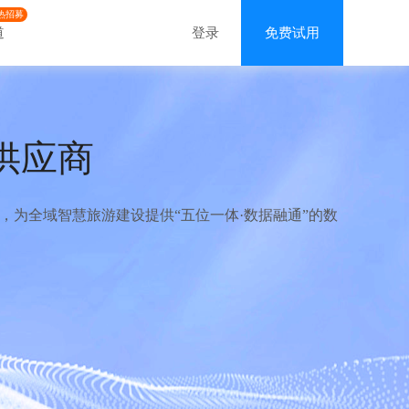
热招募
道
登录
免费试用
供应商
为全域智慧旅游建设提供“五位一体·数据融通”的数