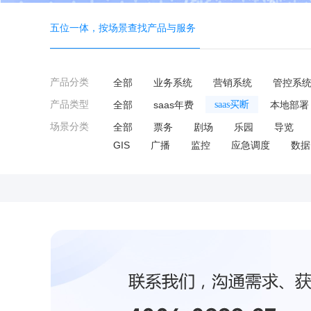
五位一体，按场景查找产品与服务
产品分类
全部
业务系统
营销系统
管控系
产品类型
全部
saas年费
saas买断
本地部署
场景分类
全部
票务
剧场
乐园
导览
GIS
广播
监控
应急调度
数据