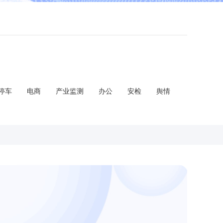
停车
电商
产业监测
办公
安检
舆情