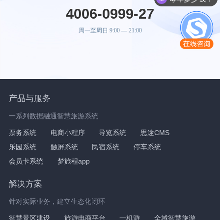
4006-0999-27
周一至周日 9:00 — 21:00
产品与服务
一系列数据融通智慧旅游系统
票务系统
电商小程序
导览系统
思途CMS
乐园系统
触屏系统
民宿系统
停车系统
会员卡系统
梦旅程app
解决方案
针对实际业务，建立生态化闭环
智慧景区建设
旅游电商平台
一机游
全域智慧旅游