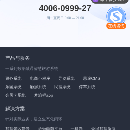
有人工售后服务吗？
4006-0999-27
周一至周日 9:00 — 21:00
产品与服务
一系列数据融通智慧旅游系统
票务系统
电商小程序
导览系统
思途CMS
乐园系统
触屏系统
民宿系统
停车系统
会员卡系统
梦旅程app
解决方案
针对实际业务，建立生态化闭环
智慧景区建设
旅游电商平台
一机游
全域智慧旅游