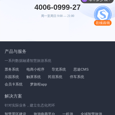
4006-0999-27
周一至周日 9:00 — 21:00
产品与服务
一系列数据融通智慧旅游系统
票务系统
电商小程序
导览系统
思途CMS
乐园系统
触屏系统
民宿系统
停车系统
会员卡系统
梦旅程app
解决方案
针对实际业务，建立生态化闭环
智慧景区建设
旅游电商平台
一机游
全域智慧旅游