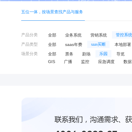
五位一体，按场景查找产品与服务
产品分类
全部
业务系统
营销系统
管控系
产品类型
全部
saas年费
saas买断
本地部署
场景分类
全部
票务
剧场
乐园
导览
GIS
广播
监控
应急调度
数据