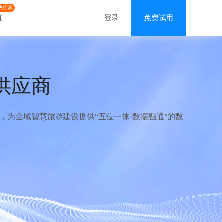
热招募
道
登录
免费试用
供应商
为全域智慧旅游建设提供“五位一体·数据融通”的数