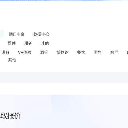
统
接口中台
数据中心
硬件
服务
其他
讲解
VR体验
酒管
博物馆
餐饮
零售
触屏
其他