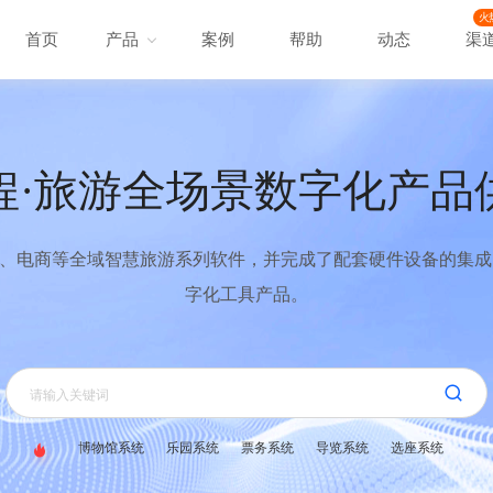
火
首页
产品
案例
帮助
动态
渠
程·旅游全场景数字化产品
、电商等全域智慧旅游系列软件，并完成了配套硬件设备的集成，
字化工具产品。
博物馆系统
乐园系统
票务系统
导览系统
选座系统