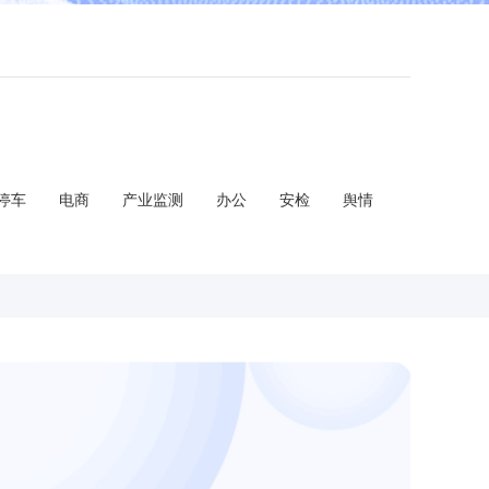
停车
电商
产业监测
办公
安检
舆情