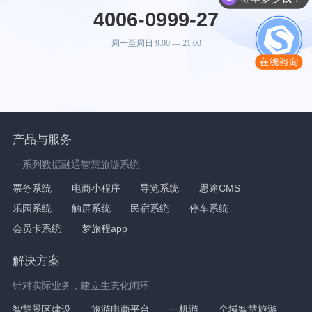
4006-0999-27
周一至周日 9:00 — 21:00
产品与服务
一系列数据融通智慧旅游系统
票务系统
电商小程序
导览系统
思途CMS
乐园系统
触屏系统
民宿系统
停车系统
会员卡系统
梦旅程app
解决方案
针对实际业务，建立生态化闭环
智慧景区建设
旅游电商平台
一机游
全域智慧旅游