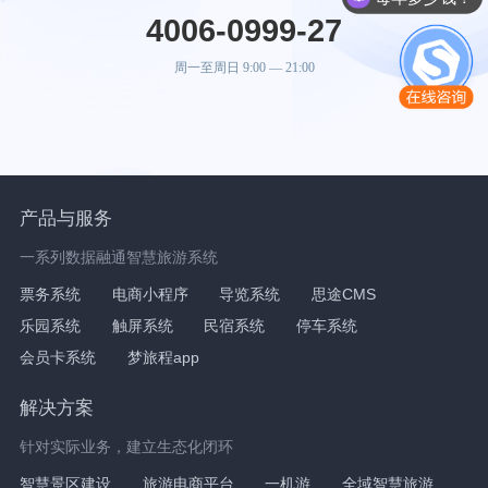
4006-0999-27
周一至周日 9:00 — 21:00
产品与服务
一系列数据融通智慧旅游系统
票务系统
电商小程序
导览系统
思途CMS
乐园系统
触屏系统
民宿系统
停车系统
会员卡系统
梦旅程app
解决方案
针对实际业务，建立生态化闭环
智慧景区建设
旅游电商平台
一机游
全域智慧旅游